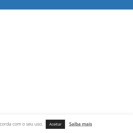
oncorda com o seu uso.
Saiba mais
Aceitar