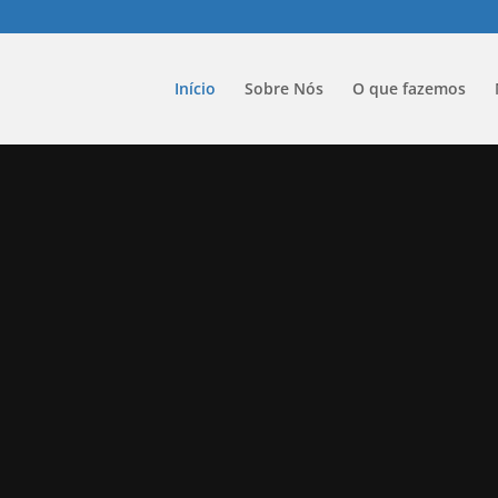
Início
Sobre Nós
O que fazemos