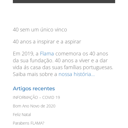
40 sem um único vinco
40 anos a inspirar e a aspirar
Em 2019, a
Flama
comemora os 40 anos
da sua fundação. 40 anos a viver e a dar
vida ás casa das suas famílias portuguesas.
Saiba mais sobre a
nossa história…
Artigos recentes
INFORMAÇÃO – COVID 19
Bom Ano Novo de 2020
Feliz Natal
Parabens FLAMA?