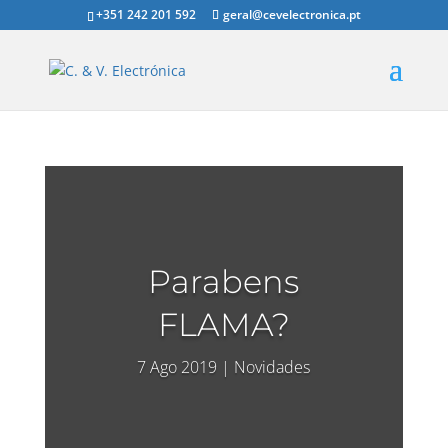
+351 242 201 592
geral@cevelectronica.pt
Parabens
FLAMA?
7 Ago 2019
Novidades