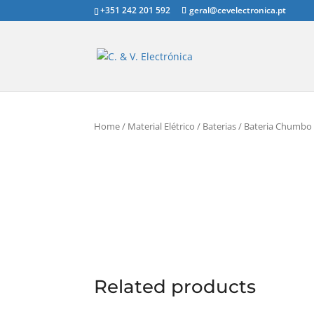
+351 242 201 592
geral@cevelectronica.pt
Home
/
Material Elétrico
/
Baterias
/ Bateria Chumbo
Related products