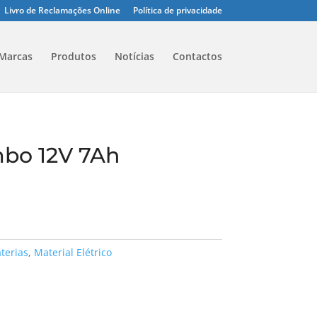
Livro de Reclamações Online
Política de privacidade
Marcas
Produtos
Notícias
Contactos
bo 12V 7Ah
terias
,
Material Elétrico