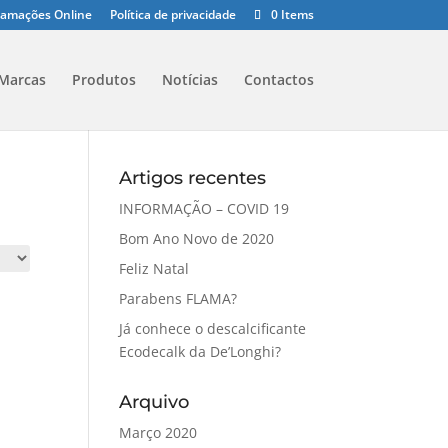
clamações Online
Política de privacidade
0 Items
Marcas
Produtos
Notícias
Contactos
Artigos recentes
INFORMAÇÃO – COVID 19
Bom Ano Novo de 2020
Feliz Natal
Parabens FLAMA?
Já conhece o descalcificante
Ecodecalk da De’Longhi?
Arquivo
Março 2020